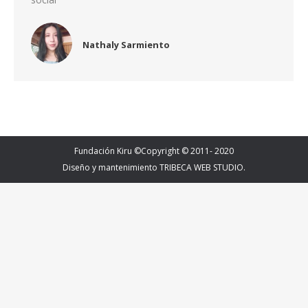
Nathaly Sarmiento
Fundación Kiru ©Copyright © 2011- 2020
Diseño y mantenimiento TRIBECA WEB STUDIO.