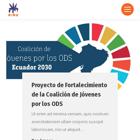
Proyecto de Fortalecimiento
de la Coalición de Jóvenes
por los ODS
Ut enim ad minima veniam, quis nostrum
exercitationem ullam corporis suscipit
laboriosam, nisi ut aliquid…