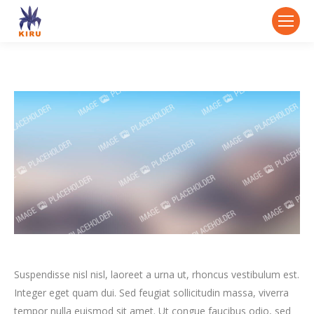
Suspendisse nisl nisl, laoreet a urna ut, rhoncus vestibulum est.
Integer eget quam dui. Sed feugiat sollicitudin massa, viverra
tempor nulla euismod sit amet. Ut congue faucibus odio, sed