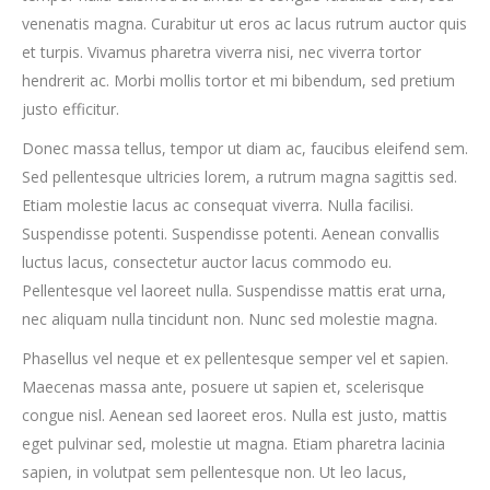
venenatis magna. Curabitur ut eros ac lacus rutrum auctor quis
et turpis. Vivamus pharetra viverra nisi, nec viverra tortor
hendrerit ac. Morbi mollis tortor et mi bibendum, sed pretium
justo efficitur.
Donec massa tellus, tempor ut diam ac, faucibus eleifend sem.
Sed pellentesque ultricies lorem, a rutrum magna sagittis sed.
Etiam molestie lacus ac consequat viverra. Nulla facilisi.
Suspendisse potenti. Suspendisse potenti. Aenean convallis
luctus lacus, consectetur auctor lacus commodo eu.
Pellentesque vel laoreet nulla. Suspendisse mattis erat urna,
nec aliquam nulla tincidunt non. Nunc sed molestie magna.
Phasellus vel neque et ex pellentesque semper vel et sapien.
Maecenas massa ante, posuere ut sapien et, scelerisque
congue nisl. Aenean sed laoreet eros. Nulla est justo, mattis
eget pulvinar sed, molestie ut magna. Etiam pharetra lacinia
sapien, in volutpat sem pellentesque non. Ut leo lacus,