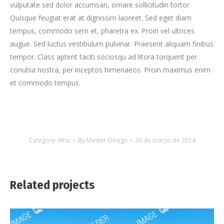
vulputate sed dolor accumsan, ornare sollicitudin tortor.
Quisque feugiat erat at dignissim laoreet. Sed eget diam
tempus, commodo sem et, pharetra ex. Proin vel ultrices
augue. Sed luctus vestibulum pulvinar. Praesent aliquam finibus
tempor. Class aptent taciti sociosqu ad litora torquent per
conubia nostra, per inceptos himenaeos. Proin maximus enim
et commodo tempus.
Category:
Misc
By
Master-Design
20 de marzo de 2014
Related projects